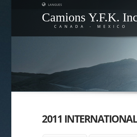
LANGUES
Camions Y.F.K. In
CANADA - MEXICO
2011 INTERNATIONAL 