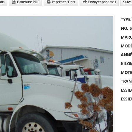
ons
Brochure PDF
Imprimer / Print
Envoyer par email
Suiva
TYPE:
NO. 
MARQ
MODÈ
ANNÉ
KILO
MOTE
TRAN
ESSI
ESSIE