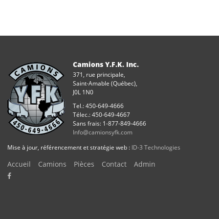
Camions Y.F.K. Inc.
371, rue principale,
Saint-Amable (Québec),
J0L 1N0
Tel.: 450-649-4666
Télec.: 450-649-4667
Sans frais: 1-877-849-4666
Info@camionsyfk.com
Mise à jour, référencement et stratégie web :
ID-3 Technologies
Accueil
Camions
Pièces
Contact
Admin