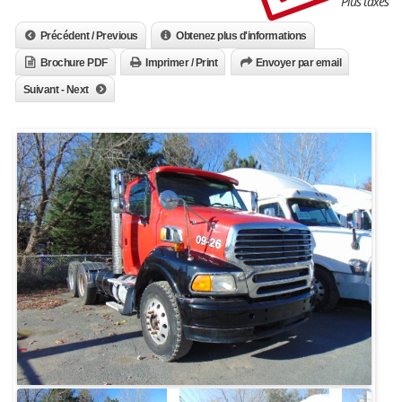
Plus taxes
Précédent / Previous
Obtenez plus d'informations
Brochure PDF
Imprimer / Print
Envoyer par email
Suivant - Next