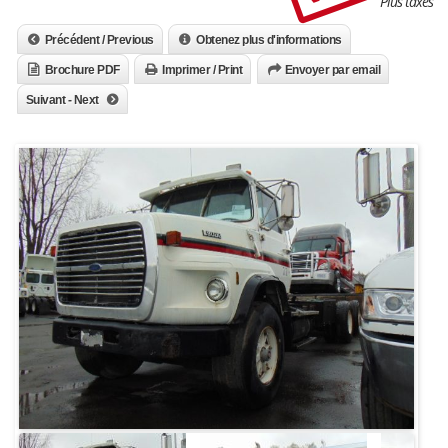
Plus taxes
Précédent / Previous
Obtenez plus d'informations
Brochure PDF
Imprimer / Print
Envoyer par email
Suivant - Next